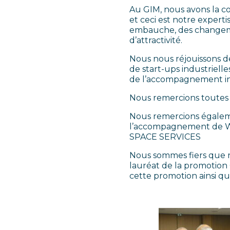
Au GIM, nous avons la c
et ceci est notre expertis
embauche, des changemen
d’attractivité.
Nous nous réjouissons de
de start-ups industrielle
de l’accompagnement in
Nous remercions toutes l
Nous remercions égaleme
l’accompagnement de W
SPACE SERVICES
Nous sommes fiers que 
lauréat de la promotion 
cette promotion ainsi q