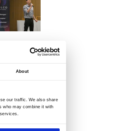
About
se our traffic. We also share
ers who may combine it with
 services.