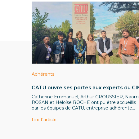
Adhérents
CATU ouvre ses portes aux experts du G
Catherine Emmanuel, Arthur GROUSSIER, Naom
ROSAN et Héloïse ROCHE ont pu être accueillis
par les équipes de CATU, entreprise adhérente
située à Bagneux dans le 92.
Lire l’article