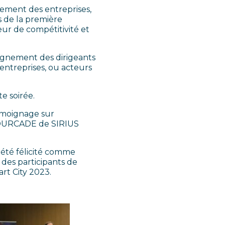
pement des entreprises,
rs de la première
ur de compétitivité et
pagnement des dirigeants
 entreprises, ou acteurs
e soirée.
témoignage sur
FOURCADE de SIRIUS
été félicité comme
 des participants de
rt City 2023.