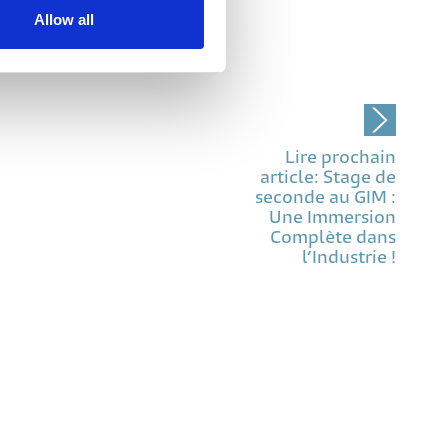
Allow all
Lire prochain
article: Stage de
seconde au GIM :
Une Immersion
Complète dans
l’Industrie !