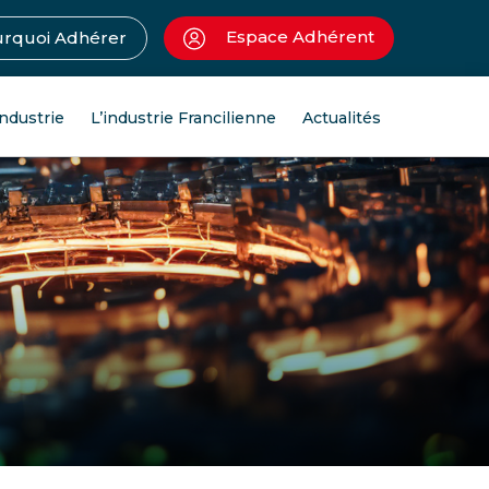
Espace Adhérent
rquoi Adhérer
industrie
L’industrie Francilienne
Actualités