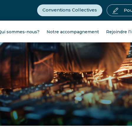
Conventions Collectives
Pou
Qui sommes-nous?
Notre accompagnement
Rejoindre l’