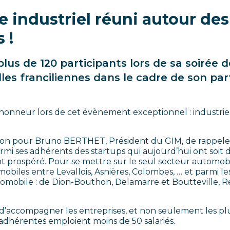
 industriel réuni autour des
 !
 plus de 120 participants lors de sa soirée 
lles franciliennes dans le cadre de son par
’honneur lors de cet évènement exceptionnel : industrie,
asion pour Bruno BERTHET, Président du GIM, de rappeler
mi ses adhérents des startups qui aujourd’hui ont soit di
 prospéré. Pour se mettre sur le seul secteur automobil
biles entre Levallois, Asnières, Colombes, … et parmi l
omobile : de Dion-Bouthon, Delamarre et Boutteville, R
 d’accompagner les entreprises, et non seulement les p
adhérentes emploient moins de 50 salariés.