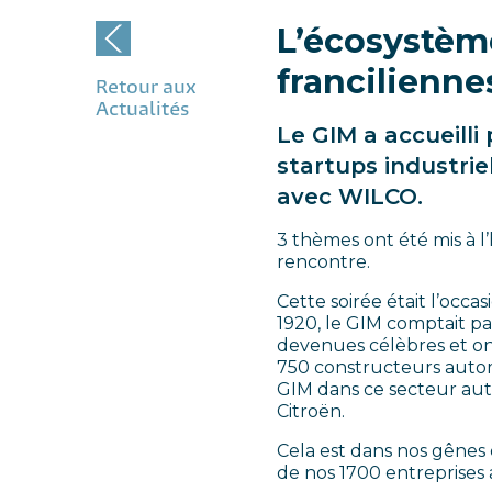
L’écosystème
franciliennes
Retour aux
Actualités
Le GIM a accueilli
startups industrie
avec WILCO.
3 thèmes ont été mis à l
rencontre.
Cette soirée était l’occ
1920, le GIM comptait par
devenues célèbres et ont
750 constructeurs automo
GIM dans ce secteur aut
Citroën.
Cela est dans nos gênes
de nos 1700 entreprises 