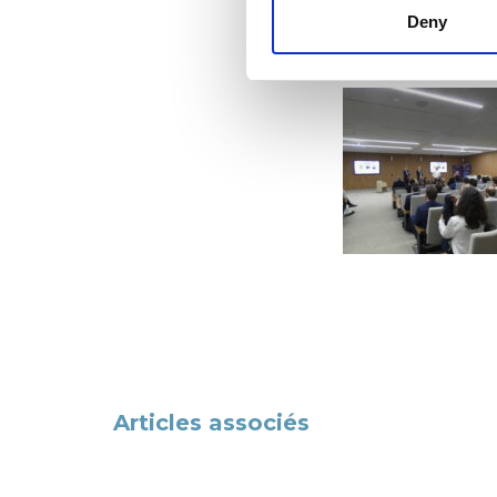
Deny
Post
navigation
Articles associés