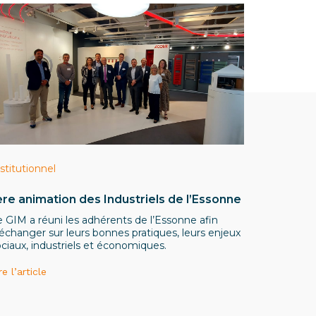
stitutionnel
ère animation des Industriels de l’Essonne
e GIM a réuni les adhérents de l’Essonne afin
échanger sur leurs bonnes pratiques, leurs enjeux
ciaux, industriels et économiques.
re l’article