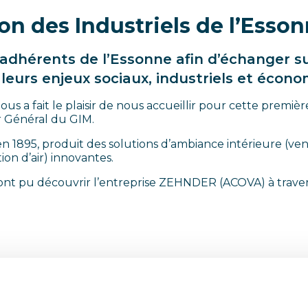
on des Industriels de l’Esso
 adhérents de l’Essonne afin d’échanger su
leurs enjeux sociaux, industriels et écono
s a fait le plaisir de nous accueillir pour cette premièr
r Général du GIM.
en 1895, produit des solutions d’ambiance intérieure (vent
tion d’air) innovantes.
ont pu découvrir l’entreprise ZEHNDER (ACOVA) à travers