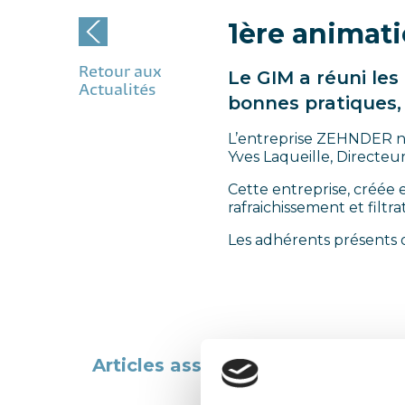
1ère animati
Retour aux
Le GIM a réuni les
Actualités
bonnes pratiques, 
L’entreprise ZEHNDER nou
Yves Laqueille, Directeu
Cette entreprise, créée 
rafraichissement et filtra
Les adhérents présents 
Post
navigation
Articles associés