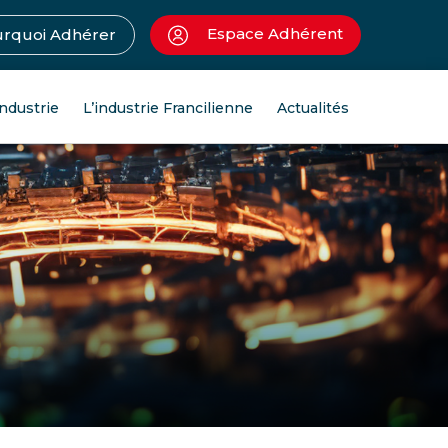
Espace Adhérent
rquoi Adhérer
industrie
L’industrie Francilienne
Actualités