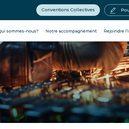
Conventions Collectives
Pou
Qui sommes-nous?
Notre accompagnement
Rejoindre l’