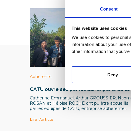
Consent
This website uses cookies
We use cookies to personalis
information about your use of
other information that you’ve
Deny
Adhérents
CATU ouvre ses portes aux experts du G
Catherine Emmanuel, Arthur GROUSSIER, Naom
ROSAN et Héloïse ROCHE ont pu être accueillis
par les équipes de CATU, entreprise adhérente
située à Bagneux dans le 92.
Lire l’article