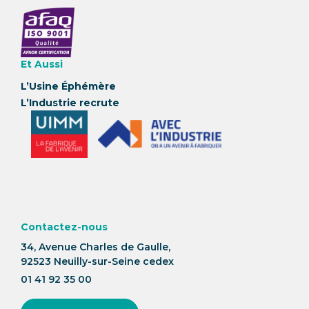
Et Aussi
L’Usine Éphémère
L’Industrie recrute
Contactez-nous
34, Avenue Charles de Gaulle,
92523 Neuilly-sur-Seine cedex
01 41 92 35 00