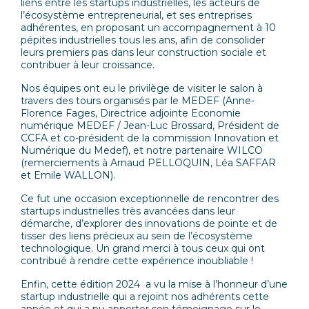
liens entre les startups industrielles, les acteurs de
l’écosystème entrepreneurial, et ses entreprises
adhérentes, en proposant un accompagnement à 10
pépites industrielles tous les ans, afin de consolider
leurs premiers pas dans leur construction sociale et
contribuer à leur croissance.
Nos équipes ont eu le privilège de visiter le salon à
travers des tours organisés par le MEDEF (Anne-
Florence Fages, Directrice adjointe Economie
numérique MEDEF / Jean-Luc Brossard, Président de
CCFA et co-président de la commission Innovation et
Numérique du Medef), et notre partenaire WILCO
(remerciements à Arnaud PELLOQUIN, Léa SAFFAR
et Emile WALLON).
Ce fut une occasion exceptionnelle de rencontrer des
startups industrielles très avancées dans leur
démarche, d’explorer des innovations de pointe et de
tisser des liens précieux au sein de l’écosystème
technologique. Un grand merci à tous ceux qui ont
contribué à rendre cette expérience inoubliable !
Enfin, cette édition 2024 a vu la mise à l’honneur d’une
startup industrielle qui a rejoint nos adhérents cette