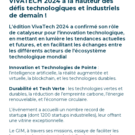
VIVATECH 2024 à la hauteur des
défis technologiques et industriels
de demain !
L’édition VivaTech 2024 a confirmé son rôle
de catalyseur pour l'innovation technologique,
en mettant en lumière les tendances actuelles
et futures, et en facilitant les échanges entre
les différents acteurs de l'écosystème
technologique mondial
Innovation et Technologies de Pointe
:
l’intelligence artificielle, la réalité augmentée et
virtuelle, la blockchain, et les technologies durables.
Durabilité et Tech Verte
: les technologies vertes et
durables, la réduction de l’empreinte carbone, l’énergie
renouvelable, et l’économie circulaire.
L’événement a accueilli un nombre record de
startup
s
(dont 1200 startups industrielles), leur offrant
une vitrine exceptionnelle.
Le GIM, à travers ses missions, essaye de faciliter les