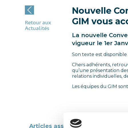
Nouvelle Con
GIM vous a
Retour aux
Actualités
La nouvelle Conven
vigueur le 1er Janv
Son texte est disponible 
Chers adhérents, retrouv
qu’une présentation des 
relations individuelles,
Les équipes du GIM sont 
Post
navigation
Articles associés