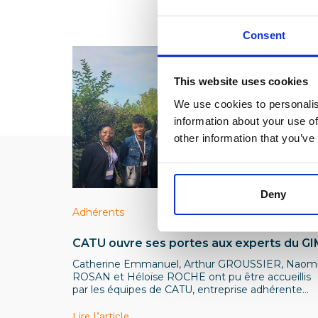
Consent
This website uses cookies
We use cookies to personalis
information about your use of
other information that you’ve
Deny
Adhérents
CATU ouvre ses portes aux experts du G
Catherine Emmanuel, Arthur GROUSSIER, Naom
ROSAN et Héloïse ROCHE ont pu être accueillis
par les équipes de CATU, entreprise adhérente
située à Bagneux dans le 92.
Lire l’article