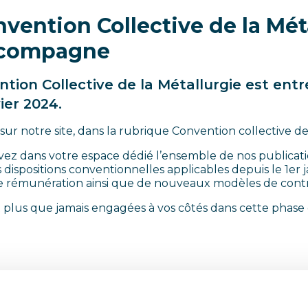
vention Collective de la Méta
ccompagne
tion Collective de la Métallurgie est ent
ier 2024.
sur notre site, dans la rubrique
Convention collective de
ez dans votre espace dédié l’ensemble de nos publicatio
dispositions conventionnelles applicables depuis le 1er 
 de rémunération ainsi que de nouveaux modèles de contra
plus que jamais engagées à vos côtés dans cette phase d