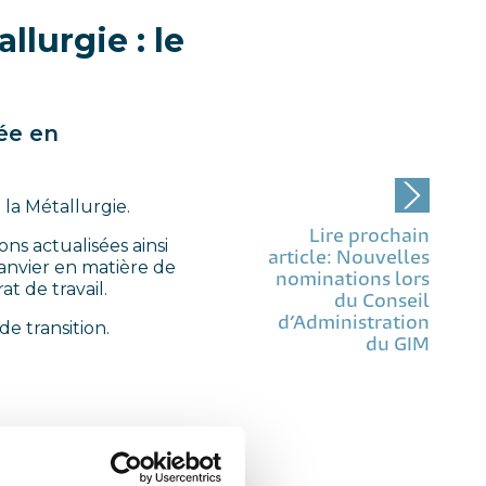
llurgie : le
rée en
 la Métallurgie
.
Lire prochain
ns actualisées ainsi
article: Nouvelles
janvier en matière de
nominations lors
t de travail.
du Conseil
d’Administration
e transition.
du GIM