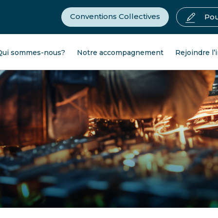
Conventions Collectives
Pou
Qui sommes-nous?
Notre accompagnement
Rejoindre l’