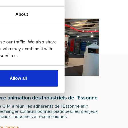
About
se our traffic. We also share
ers who may combine it with
 services.
Allow all
stitutionnel
ère animation des Industriels de l’Essonne
e GIM a réuni les adhérents de l’Essonne afin
échanger sur leurs bonnes pratiques, leurs enjeux
ciaux, industriels et économiques.
re l’article