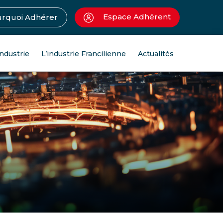
Espace Adhérent
rquoi Adhérer
industrie
L’industrie Francilienne
Actualités