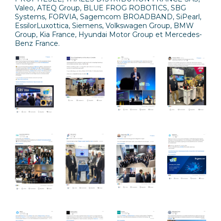
Valeo
,
ATEQ Group
,
BLUE FROG ROBOTICS
,
SBG
Systems
,
FORVIA
,
Sagemcom
BROADBAND,
SiPearl
,
EssilorLuxottica
,
Siemens
,
Volkswagen Group
,
BMW
Group
,
Kia France
,
Hyundai Motor Group
et
Mercedes-
Benz France
.