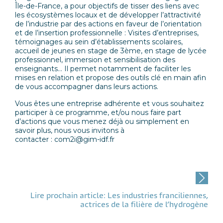
Île-de-France, a pour objectifs de tisser des liens avec
les écosystèmes locaux et de développer l’attractivité
de l’industrie par des actions en faveur de l’orientation
et de l’insertion professionnelle : Visites d’entreprises,
témoignages au sein d’établissements scolaires,
accueil de jeunes en stage de 3ème, en stage de lycée
professionnel, immersion et sensibilisation des
enseignants… Il permet notamment de faciliter les
mises en relation et propose des outils clé en main afin
de vous accompagner dans leurs actions.
Vous êtes une entreprise adhérente et vous souhaitez
participer à ce programme, et/ou nous faire part
d’actions que vous menez déjà ou simplement en
savoir plus, nous vous invitons à
contacter :
com2i@gim-idf.fr
Post
navigation
Lire prochain article: Les industries franciliennes,
actrices de la filière de l’hydrogène