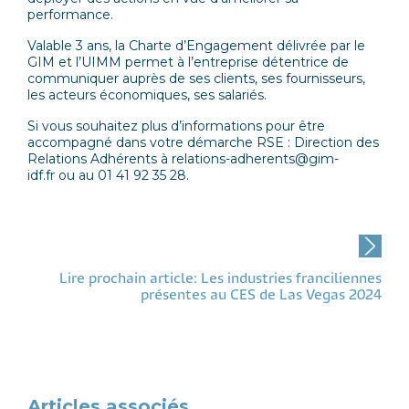
performance.
Valable 3 ans, la Charte d’Engagement délivrée par le
GIM et l’UIMM permet à l’entreprise détentrice de
communiquer auprès de ses clients, ses fournisseurs,
les acteurs économiques, ses salariés.
Si vous souhaitez plus d’informations pour être
accompagné dans votre démarche RSE : Direction des
Relations Adhérents à
relations-adherents@gim-
idf.fr
ou au 01 41 92 35 28.
Post
navigation
Lire prochain article: Les industries franciliennes
présentes au CES de Las Vegas 2024
Articles associés