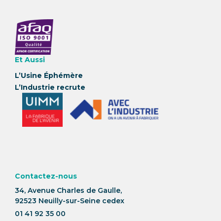
Et Aussi
L’Usine Éphémère
L’Industrie recrute
Contactez-nous
34, Avenue Charles de Gaulle,
92523 Neuilly-sur-Seine cedex
01 41 92 35 00