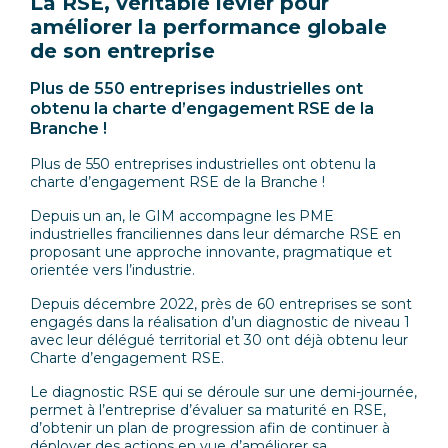
La RSE, véritable levier pour
améliorer la performance globale
de son entreprise
Plus de 550 entreprises industrielles ont
obtenu la charte d’engagement RSE de la
Branche !
Plus de 550 entreprises industrielles ont obtenu la
charte d’engagement RSE de la Branche !
Depuis un an, le GIM accompagne les PME
industrielles franciliennes dans leur démarche RSE en
proposant une approche innovante, pragmatique et
orientée vers l’industrie.
Depuis décembre 2022, près de 60 entreprises se sont
engagés dans la réalisation d’un diagnostic de niveau 1
avec leur délégué territorial et 30 ont déjà obtenu leur
Charte d’engagement RSE.
Le diagnostic RSE qui se déroule sur une demi-journée,
permet à l’entreprise d’évaluer sa maturité en RSE,
d’obtenir un plan de progression afin de continuer à
déployer des actions en vue d’améliorer sa