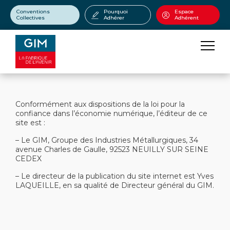
Conventions
Pourquoi
Espace
Collectives
Adhérer
Adhérent
MENTIONS OBLIGATOIRES
Conformément aux dispositions de la loi pour la
confiance dans l’économie numérique, l’éditeur de ce
site est :
– Le GIM, Groupe des Industries Métallurgiques, 34
avenue Charles de Gaulle, 92523 NEUILLY SUR SEINE
CEDEX
– Le directeur de la publication du site internet est Yves
LAQUEILLE, en sa qualité de Directeur général du GIM.