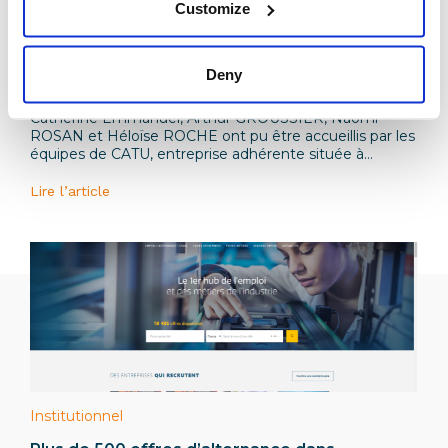
Customize
Adhérents
Deny
CATU ouvre ses portes aux experts du GIM
Catherine Emmanuel, Arthur GROUSSIER, Naomi
ROSAN et Héloïse ROCHE ont pu être accueillis par les
équipes de CATU, entreprise adhérente située à
Bagneux dans le 92.
Lire l’article
Institutionnel