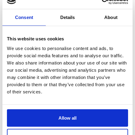
Consent
Details
About
Post
navigation
This website uses cookies
Lire prochain article: Des rencontres locales pour
We use cookies to personalise content and ads, to
une industrie en mouvement
provide social media features and to analyse our traffic.
We also share information about your use of our site with
our social media, advertising and analytics partners who
may combine it with other information that you’ve
provided to them or that they’ve collected from your use
Articles associés
of their services.
Allow all