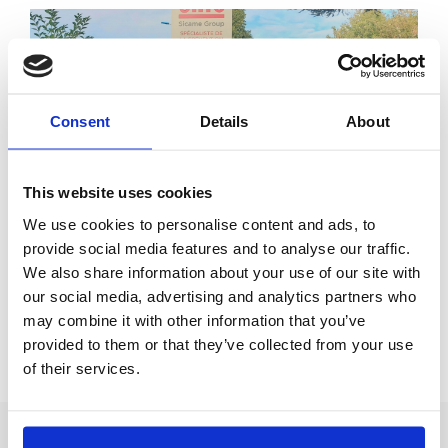
Consent
Details
About
Adhérents
This website uses cookies
CATU ouvre ses portes aux experts du GIM
We use cookies to personalise content and ads, to
Catherine Emmanuel, Arthur GROUSSIER, Naomi
provide social media features and to analyse our traffic.
ROSAN et Héloïse ROCHE ont pu être accueillis par les
We also share information about your use of our site with
équipes de CATU, entreprise adhérente située à
our social media, advertising and analytics partners who
Bagneux dans le 92.
may combine it with other information that you’ve
Lire l’article
provided to them or that they’ve collected from your use
of their services.