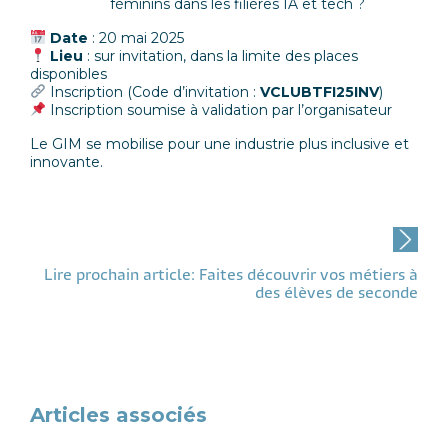
féminins dans les filières IA et tech ?
Date
: 20 mai 2025
Lieu
: sur invitation, dans la limite des places
disponibles
Inscription
(Code d’invitation :
VCLUBTFI25INV
)
Inscription soumise à validation par l’organisateur
Le GIM se mobilise pour une industrie plus inclusive et
innovante.
Post
navigation
Lire prochain article: Faites découvrir vos métiers à
des élèves de seconde
Articles associés