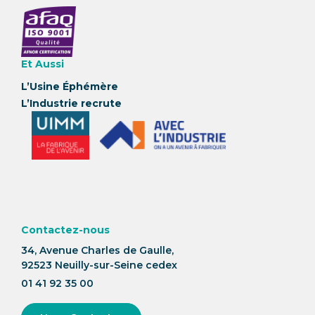
Et Aussi
L’Usine Éphémère
L’Industrie recrute
Contactez-nous
34, Avenue Charles de Gaulle,
92523 Neuilly-sur-Seine cedex
01 41 92 35 00