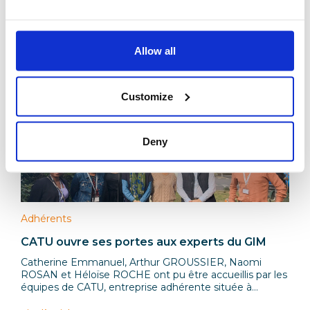
Allow all
Articles associés
Customize
Deny
Adhérents
CATU ouvre ses portes aux experts du GIM
Catherine Emmanuel, Arthur GROUSSIER, Naomi
ROSAN et Héloïse ROCHE ont pu être accueillis par les
équipes de CATU, entreprise adhérente située à
Bagneux dans le 92.