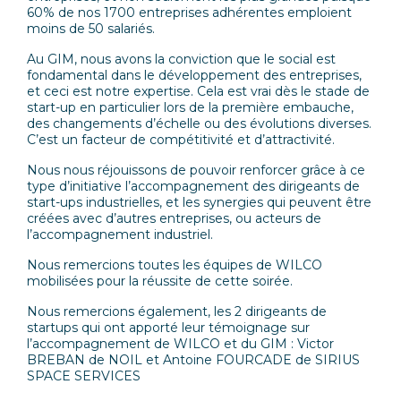
60% de nos 1700 entreprises adhérentes emploient
moins de 50 salariés.
Au GIM, nous avons la conviction que le social est
fondamental dans le développement des entreprises,
et ceci est notre expertise. Cela est vrai dès le stade de
start-up en particulier lors de la première embauche,
des changements d’échelle ou des évolutions diverses.
C’est un facteur de compétitivité et d’attractivité.
Nous nous réjouissons de pouvoir renforcer grâce à ce
type d’initiative l’accompagnement des dirigeants de
start-ups industrielles, et les synergies qui peuvent être
créées avec d’autres entreprises, ou acteurs de
l’accompagnement industriel.
Nous remercions toutes les équipes de WILCO
mobilisées pour la réussite de cette soirée.
Nous remercions également, les 2 dirigeants de
startups qui ont apporté leur témoignage sur
l’accompagnement de WILCO et du GIM : Victor
BREBAN de NOIL et Antoine FOURCADE de SIRIUS
SPACE SERVICES