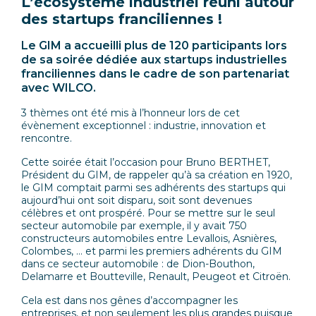
L’écosystème industriel réuni autour
des startups franciliennes !
Le GIM a accueilli plus de 120 participants lors
de sa soirée dédiée aux startups industrielles
franciliennes dans le cadre de son partenariat
avec WILCO.
3 thèmes ont été mis à l’honneur lors de cet
évènement exceptionnel : industrie, innovation et
rencontre.
Cette soirée était l’occasion pour Bruno BERTHET,
Président du GIM, de rappeler qu’à sa création en 1920,
le GIM comptait parmi ses adhérents des startups qui
aujourd’hui ont soit disparu, soit sont devenues
célèbres et ont prospéré. Pour se mettre sur le seul
secteur automobile par exemple, il y avait 750
constructeurs automobiles entre Levallois, Asnières,
Colombes, … et parmi les premiers adhérents du GIM
dans ce secteur automobile : de Dion-Bouthon,
Delamarre et Boutteville, Renault, Peugeot et Citroën.
Cela est dans nos gênes d’accompagner les
entreprises, et non seulement les plus grandes puisque