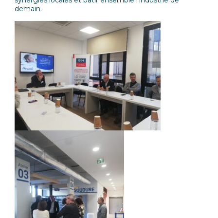
synergies locales et bâtir ensemble l’industrie de
demain.