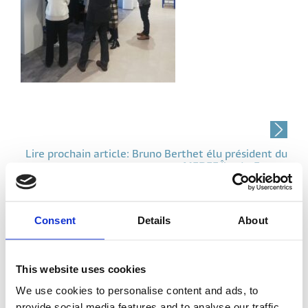
Post
navigation
Lire prochain article: Bruno Berthet élu président du
MEDEF Île-de-France
Consent
Details
About
Articles associés
This website uses cookies
We use cookies to personalise content and ads, to
provide social media features and to analyse our traffic.