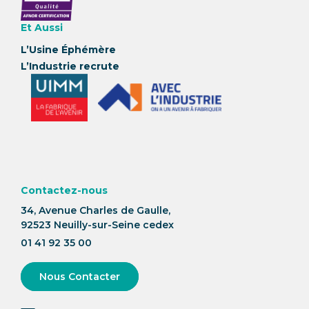
Et Aussi
L’Usine Éphémère
L’Industrie recrute
Contactez-nous
34, Avenue Charles de Gaulle,
92523 Neuilly-sur-Seine cedex
01 41 92 35 00
Nous Contacter