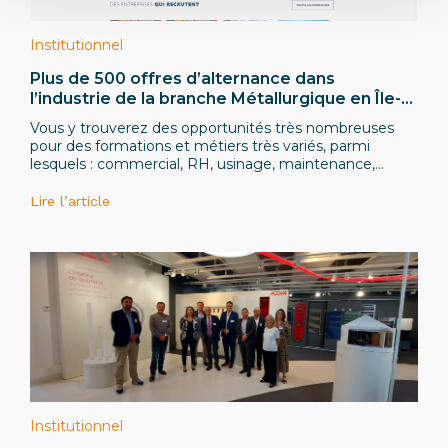
Institutionnel
Plus de 500 offres d’alternance dans
l’industrie de la branche Métallurgique en Île-
de-France sur le site L’Industrie Recrute !
Vous y trouverez des opportunités très nombreuses
pour des formations et métiers très variés, parmi
lesquels : commercial, RH, usinage, maintenance,
qualité, ingénieur industriel, automatisme, gestion de
projets, etc.
Lire l’article
Institutionnel