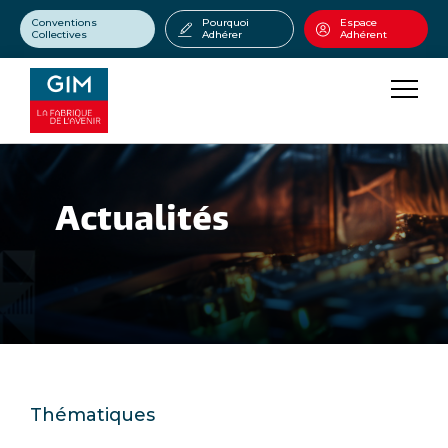
Conventions
Pourquoi
Espace
Collectives
Adhérer
Adhérent
Actualités
Thématiques