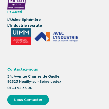
Et Aussi
L’Usine Éphémère
L’Industrie recrute
Contactez-nous
34, Avenue Charles de Gaulle,
92523 Neuilly-sur-Seine cedex
01 41 92 35 00
Nous Contacter