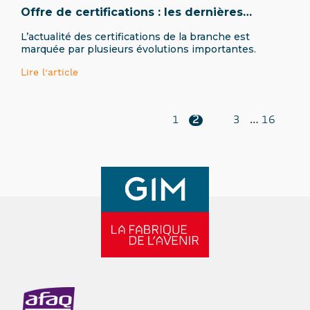
Offre de certifications : les dernières
décisions
L’actualité des certifications de la branche est
marquée par plusieurs évolutions importantes.
Lire l’article
Posts
…
1
2
3
16
pagination